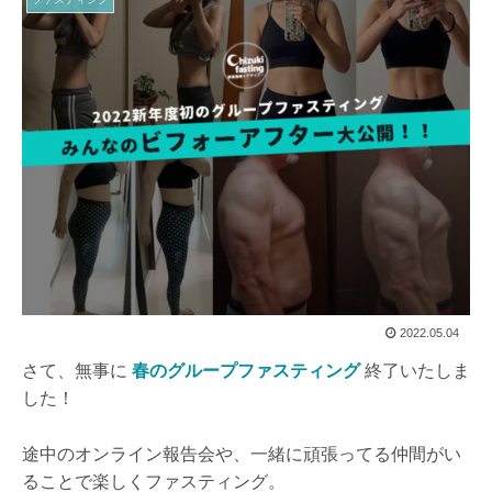
2022.05.04
さて、無事に
春のグループファスティング
終了いたしま
した！
途中のオンライン報告会や、一緒に頑張ってる仲間がい
ることで楽しくファスティング。