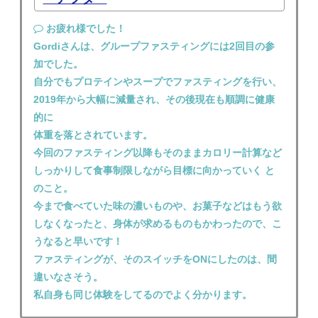
お疲れ様でした！
Gordiさんは、グループファスティングには2回目の参
加でした。
自分でもプロテインやスープでファスティングを行い、
2019年から大幅に減量され、その後現在も順調に健康
的に
体重を落とされています。
今回のファスティング以降もそのままカロリー計算など
しっかりして食事制限しながら目標に向かっていく と
のこと。
今まで食べていた味の濃いものや、お菓子などはもう欲
しなくなったと、身体が求めるものもかわったので、こ
うなると早いです！
ファスティングが、そのスイッチをONにしたのは、間
違いなさそう。
私自身も同じ体験をしてるのでよく分かります。