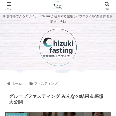
メニュー
検索
断食指導できるデザイナーChizukiが提案する健康ライフスタイル/ 奈良 関西を
拠点に活動
ホーム
ファスティング
グループファスティング みんなの結果＆感想
大公開
ファスティング