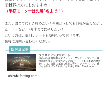
初挑戦の方にもおすすめ！
（半額モニターは先着3名まで！）
また、夏までに引き締めたい！今回どうしても日程が合わなかっ
た・・・など、7月末までにやりたい！
という方は、個別サポートも随時行っております。
気軽にお問い合わせください。
ファスティングサポート
根本的な体質改善やダイエット、アンチエイジング、腸
内環境を整え、免疫力アップetc・・・ 今ある不調の改善
をいちばん自然な方法で改善に導くファスティング。 体
はもちろんメンタル面にも大きな効果 Read more...
chizuki-fasting.com