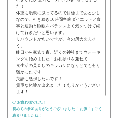
た！
体重も順調に減ってるので目標まであと少し
なので、
引き続き16時間空腹ダイエットと食
事と運動と睡眠をバランスよく気をつけて続
けて行きたいと思います。
リバウンドが怖いですが、今の所大丈夫そ
う。
昨日から家族で夜、近くの神社までウォーキ
ングを始めました！お礼参りを兼ねて…
食生活の見直しのキッカケになりとても有り
難かったです
英語も勉強したいです！
貴重な体験が出来ました！ありがとうござい
ます！
お疲れ様でした！
初めての参加ありがとうございました！ お腹！すごく
締まりましたね！