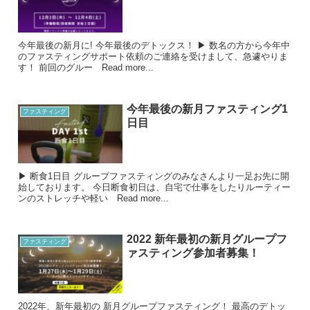
今年最後の新月に! 今年最後のデトックス！ ▶︎ 数名の方から今年中
のファスティングサポート依頼のご連絡を受けまして、急遽やりま
す！ 前回のグルー Read more...
今年最後の新月ファスティング1
ファスティング
日目
▶︎ 断食1日目 グループファスティングのみなさんより一足お先に開
始しております。 今日断食初日は、自宅で仕事をしたりルーティー
ンのストレッチや軽い Read more...
2022 新年最初の新月グループフ
ファスティング
ァスティング参加者募集！
2022年、新年最初の 新月グループファスティング！ 最高のデトッ