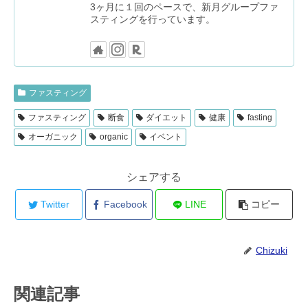
3ヶ月に１回のペースで、新月グループファ
スティングを行っています。
ファスティング
ファスティング
断食
ダイエット
健康
fasting
オーガニック
organic
イベント
シェアする
Twitter
Facebook
LINE
コピー
Chizuki
関連記事