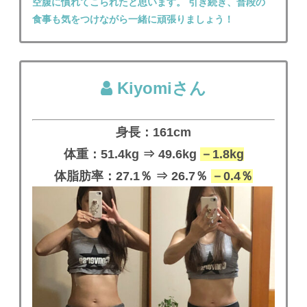
空腹に慣れてこられたと思います。 引き続き、普段の
食事も気をつけながら一緒に頑張りましょう！
Kiyomiさん
身長：161cm
体重：51.4kg ⇒ 49.6kg
－1.8kg
体脂肪率：27.1％ ⇒ 26.7％
－0.4％