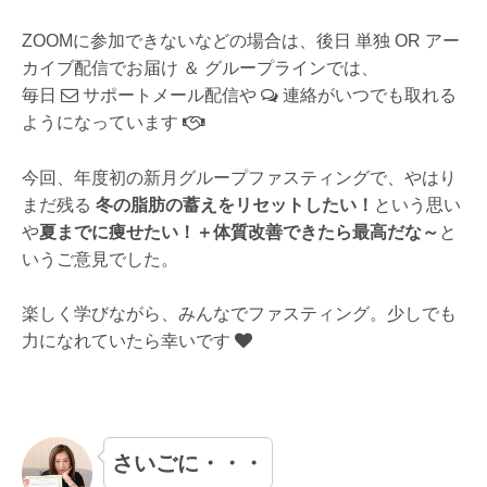
ZOOMに参加できないなどの場合は、後日 単独 OR アー
カイブ配信でお届け ＆ グループラインでは、
毎日
サポートメール配信や
連絡がいつでも取れる
ようになっています
今回、年度初の新月グループファスティングで、やはり
まだ残る
冬の脂肪の蓄えをリセットしたい！
という思い
や
夏までに痩せたい！＋体質改善できたら最高だな～
と
いうご意見でした。
楽しく学びながら、みんなでファスティング。少しでも
力になれていたら幸いです
さいごに・・・