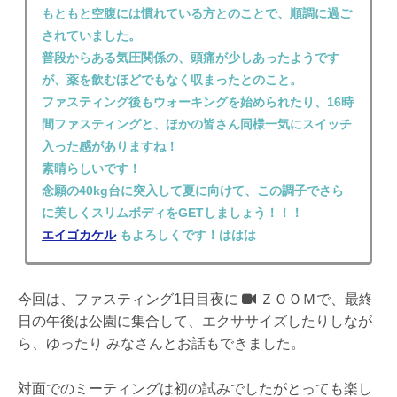
もともと空腹には慣れている方とのことで、順調に過ご
されていました。
普段からある気圧関係の、頭痛が少しあったようです
が、薬を飲むほどでもなく収まったとのこと。
ファスティング後もウォーキングを始められたり、16時
間ファスティングと、ほかの皆さん同様一気にスイッチ
入った感がありますね！
素晴らしいです！
念願の40kg台に突入して夏に向けて、この調子でさら
に美しくスリムボディをGETしましょう！！！
エイゴカケル
もよろしくです！ははは
今回は、ファスティング1日目夜に
ＺＯＯＭで、最終
日の午後は公園に集合して、エクササイズしたりしなが
ら、ゆったり みなさんとお話もできました。
対面でのミーティングは初の試みでしたがとっても楽し