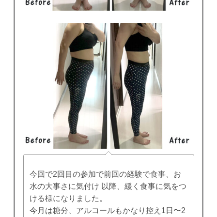
今回で2回目の参加で前回の経験で食事、お
水の大事さに気付け 以降、緩く食事に気をつ
ける様になりました。
今月は糖分、アルコールもかなり控え1日〜2