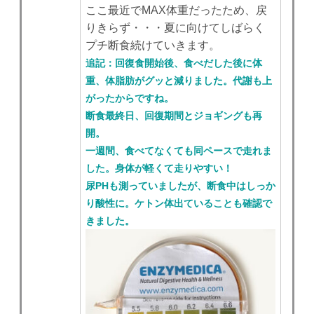
ここ最近でMAX体重だったため、戻
りきらず・・・夏に向けてしばらく
プチ断食続けていきます。
追記：回復食開始後、食べだした後に体
重、体脂肪がグッと減りました。代謝も上
がったからですね。
断食最終日、回復期間とジョギングも再
開。
一週間、食べてなくても同ペースで走れま
した。身体が軽くて走りやすい！
尿PHも測っていましたが、断食中はしっか
り酸性に。ケトン体出ていることも確認で
きました。