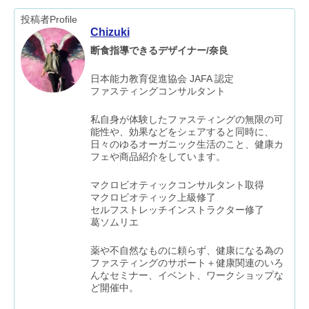
投稿者Profile
Chizuki
断食指導できるデザイナー/奈良
日本能力教育促進協会 JAFA 認定
ファスティングコンサルタント
私自身が体験したファスティングの無限の可
能性や、効果などをシェアすると同時に、
日々のゆるオーガニック生活のこと、健康カ
フェや商品紹介をしています。
マクロビオティックコンサルタント取得
マクロビオティック上級修了
セルフストレッチインストラクター修了
葛ソムリエ
薬や不自然なものに頼らず、健康になる為の
ファスティングのサポート＋健康関連のいろ
んなセミナー、イベント、ワークショップな
ど開催中。