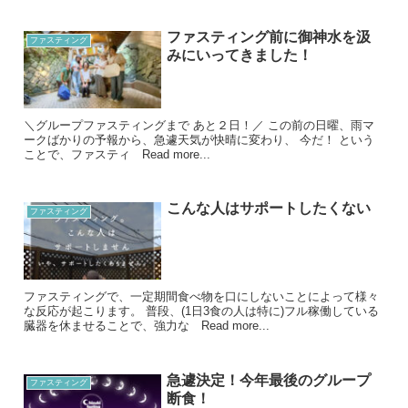
ファスティング前に御神水を汲
ファスティング
みにいってきました！
＼グループファスティングまで あと２日！／ この前の日曜、雨マ
ークばかりの予報から、急遽天気が快晴に変わり、 今だ！ という
ことで、ファスティ Read more...
こんな人はサポートしたくない
ファスティング
ファスティングで、一定期間食べ物を口にしないことによって様々
な反応が起こります。 普段、(1日3食の人は特に)フル稼働している
臓器を休ませることで、強力な Read more...
急遽決定！今年最後のグループ
ファスティング
断食！