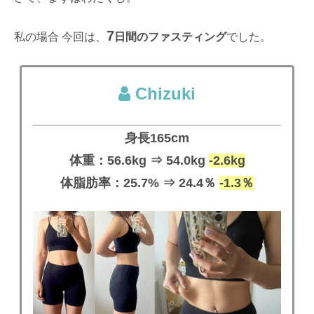
7
私の場合 今回は、
日間のファスティング
でした。
Chizuki
身長165cm
体重：56.6kg ⇒ 54.0kg
-2.6kg
体脂肪率：25.7% ⇒ 24.4％
-1.3％