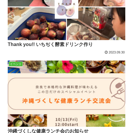
Thank you!! いちぢく酵素ドリンク作り
2023.09.30
イベント
沖縄づくしな健康ランチ会のお知らせ