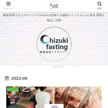
メニュー
検索
断食指導できるデザイナーChizukiが提案する健康ライフスタイル/ 奈良 関西を
拠点に活動
2023-09
イベント