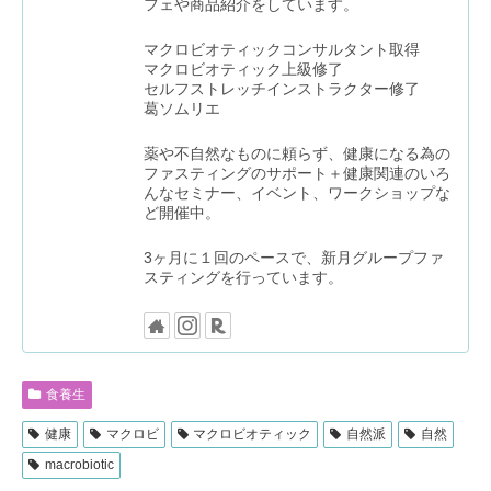
フェや商品紹介をしています。
マクロビオティックコンサルタント取得
マクロビオティック上級修了
セルフストレッチインストラクター修了
葛ソムリエ
薬や不自然なものに頼らず、健康になる為の
ファスティングのサポート＋健康関連のいろ
んなセミナー、イベント、ワークショップな
ど開催中。
3ヶ月に１回のペースで、新月グループファ
スティングを行っています。
食養生
健康
マクロビ
マクロビオティック
自然派
自然
macrobiotic