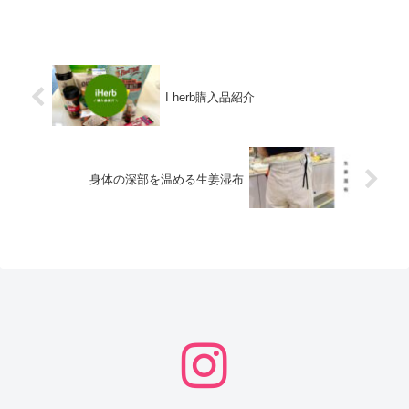
I herb購入品紹介
身体の深部を温める生姜湿布