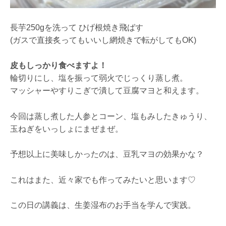
長芋250gを洗って ひげ根焼き飛ばす
(ガスで直接炙ってもいいし網焼きで転がしてもOK)
皮もしっかり食べますよ！
輪切りにし、塩を振って弱火でじっくり蒸し煮。
マッシャーやすりこぎで潰して豆腐マヨと和えます。
今回は蒸し煮した人参とコーン、塩もみしたきゅうり、
玉ねぎをいっしょにまぜまぜ。
予想以上に美味しかったのは、豆乳マヨの効果かな？
これはまた、近々家でも作ってみたいと思います
♡
この日の講義は、生姜湿布のお手当を学んで実践。