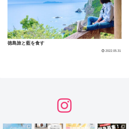
徳島旅と藍を食す
2022.05.31