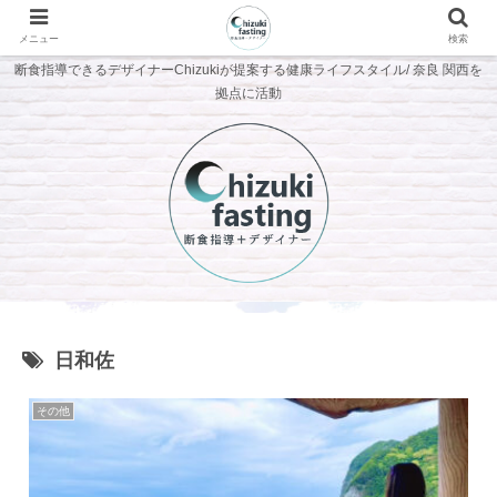
メニュー
検索
断食指導できるデザイナーChizukiが提案する健康ライフスタイル/ 奈良 関西を
拠点に活動
日和佐
その他