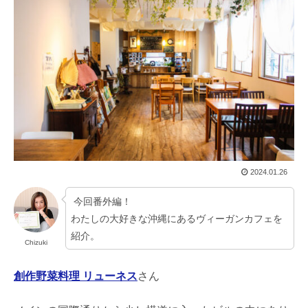
2024.01.26
今回番外編！
わたしの大好きな沖縄にあるヴィーガンカフェを
紹介。
Chizuki
創作野菜料理 リューネス
さん