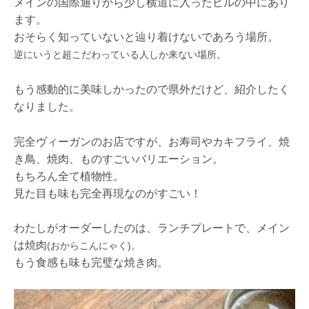
メインの国際通りから少し横道に入ったビルの中にあり
ます。
おそらく知っていないと辿り着けないであろう場所。
逆にいうと超こだわっている人しか来ない場所。
もう感動的に美味しかったので県外だけど、紹介したく
なりました。
完全ヴィーガンのお店ですが、お寿司やカキフライ、焼
き鳥、焼肉、ものすごいバリエーション。
もちろん全て植物性。
見た目も味も完全再現なのがすごい！
わたしがオーダーしたのは、ランチプレートで、メイン
は焼肉
(おからこんにゃく)。
もう食感も味も完璧な焼き肉。