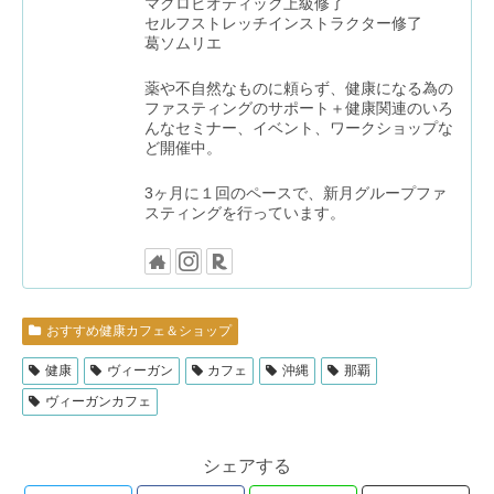
マクロビオティック上級修了
セルフストレッチインストラクター修了
葛ソムリエ
薬や不自然なものに頼らず、健康になる為の
ファスティングのサポート＋健康関連のいろ
んなセミナー、イベント、ワークショップな
ど開催中。
3ヶ月に１回のペースで、新月グループファ
スティングを行っています。
おすすめ健康カフェ＆ショップ
健康
ヴィーガン
カフェ
沖縄
那覇
ヴィーガンカフェ
シェアする