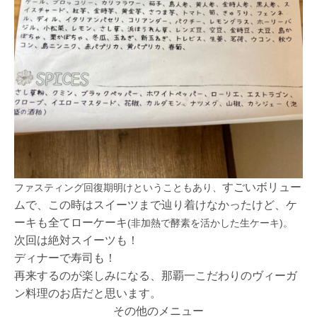
すごいボリュー
ファスティング回復期明けということもあり、
ムで、この時はスイーツまで辿り着けなかったけど、ケ
ーキも全てローケーキ
(非加熱で酵素を活かした生ケーキ)。
次回は絶対スイーツも！
ディナーで寿司も！
再来するのが楽しみになる、那覇一こだわりのヴィーガ
ン料理のお店だと思います。
その他のメニュー