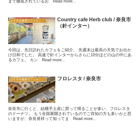
まで徹底されているお Read more...
Country cafe Herb club / 奈良市
おすすめ健康カフェ＆ショップ
（針インター）
今回は、先日訪れたカフェをご紹介。 先週末は最高の天気でお出か
け日和でした。 高速で針インターからさらに10分ほどの山の中にあ
るカフェ。 カン Read more...
フロレスタ / 奈良市
おすすめ健康カフェ＆ショップ
奈良市に行くと、結構手土産に買って帰ることが多い、フロレスタ
のドーナツ。 もう全国展開されているのでご存知の方も多いかと思
いますが、奈良発祥って知ってま Read more...