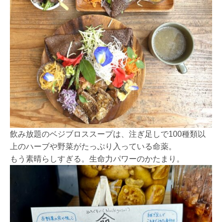
飲み放題のベジブロススープは、注ぎ足しで100種類以
上のハーブや野菜がたっぷり入っている命薬。
もう素晴らしすぎる。生命力パワーのかたまり。