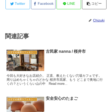
Twitter
Facebook
LINE
コピー
Chizuki
関連記事
古民家 nanna / 桜井市
おすすめ健康カフェ＆ショップ
今回も大好きなお店紹介。 正直、教えたくない穴場カフェです。
周りはめちゃくちゃのどかな 桜井市高家、もう どこまで奥地に行
くの？というくらい山の中 Read more...
安全安心のたまご
おすすめ健康カフェ＆ショップ