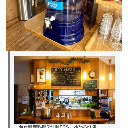
「創作野菜料理RYUNESS」ゆかるひ店