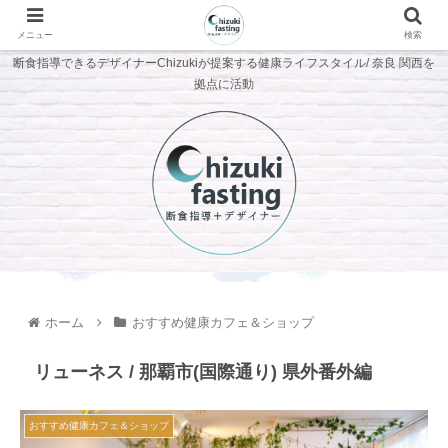
メニュー
検索
断食指導できるデザイナーChizukiが提案する健康ライフスタイル/ 奈良 関西を
拠点に活動
ホーム
おすすめ健康カフェ＆ショップ
リューネス / 那覇市(国際通り) 県外番外編
おすすめ健康カフェ＆ショップ