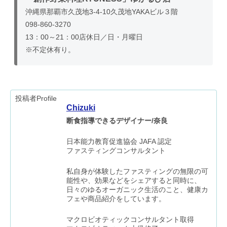
沖縄県那覇市久茂地3-4-10久茂地YAKAビル３階
098-860-3270
13：00～21：00
店休日／日・月曜日
※不定休有り。
投稿者Profile
Chizuki
断食指導できるデザイナー/奈良
日本能力教育促進協会 JAFA 認定
ファスティングコンサルタント
私自身が体験したファスティングの無限の可
能性や、効果などをシェアすると同時に、
日々のゆるオーガニック生活のこと、健康カ
フェや商品紹介をしています。
マクロビオティックコンサルタント取得