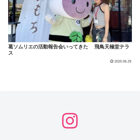
葛ソムリエの活動報告会いってきた 飛鳥天極堂テラ
ス
2025.06.29